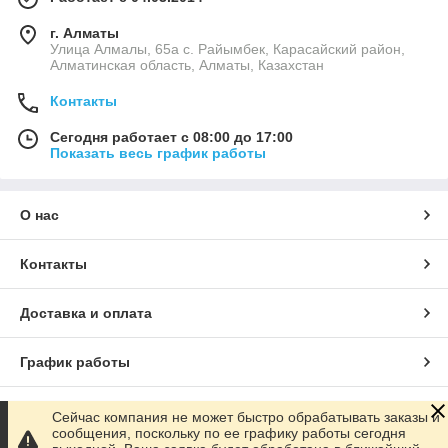
г. Алматы
Улица Алмалы, 65а ​с. Райымбек, Карасайский район,
Алматинская область, Алматы, Казахстан
Контакты
Сегодня работает с 08:00 до 17:00
Показать весь график работы
О нас
Контакты
Доставка и оплата
График работы
Полная версия сайта
Сейчас компания не может быстро обрабатывать заказы и
сообщения, поскольку по ее графику работы сегодня