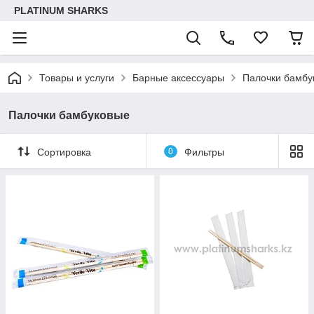
PLATINUM SHARKS
Товары и услуги
Барные аксессуары
Палочки бамбу
Палочки бамбуковые
Сортировка
0
Фильтры