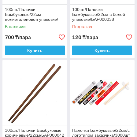
100шт/Палочки
100шт/Палочки
Бамбуковые/22см
Бамбуковые/22см в белой
полиэтиленовой упаковке/
упаковке/БАР000038
БАР000040
В наличии
Под заказ
700
120
₸/пара
₸/пара
Купить
Купить
100шт/Палочки Бамбуковые
Палочки Бамбуковые/22см/с
коричневые/22см/БАР000042
логотипом заказчика/3000шт