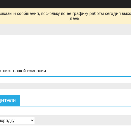
аказы и сообщения, поскольку по ее графику работы сегодня вых
день.
с-лист нашей компании
дители