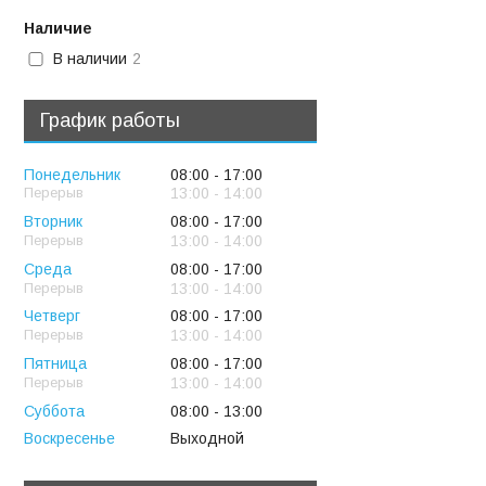
Наличие
В наличии
2
График работы
Понедельник
08:00
17:00
13:00
14:00
Вторник
08:00
17:00
13:00
14:00
Среда
08:00
17:00
13:00
14:00
Четверг
08:00
17:00
13:00
14:00
Пятница
08:00
17:00
13:00
14:00
Суббота
08:00
13:00
Воскресенье
Выходной