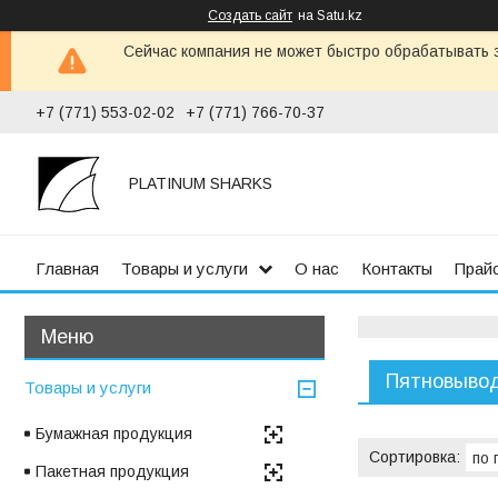
Создать сайт
на Satu.kz
Сейчас компания не может быстро обрабатывать з
+7 (771) 553-02-02
+7 (771) 766-70-37
PLATINUM SHARKS
Главная
Товары и услуги
О нас
Контакты
Прай
Пятновыво
Товары и услуги
Бумажная продукция
Пакетная продукция