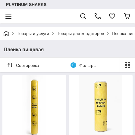
PLATINUM SHARKS
Товары и услуги
Товары для кондитеров
Пленка пи
Пленка пищевая
Сортировка
0
Фильтры