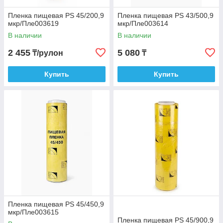
Пленка пищевая PS 45/200,9
Пленка пищевая PS 43/500,9
мкр/Пле003619
мкр/Пле003614
В наличии
В наличии
2 455
5 080
₸/рулон
₸
Купить
Купить
Пленка пищевая PS 45/450,9
мкр/Пле003615
Пленка пищевая PS 45/900,9