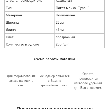
Страна производитель
Казахстан
Тип
Пакет-майка "Туран"
Материал
Полиэтилен
Ширина
25см
Длина
41см
Цвет
прозрачный
Количество в рулоне
250 (шт.)
Схема работы магазина
Оплата
Для формирования
Менеджер свяжется
производится
заказа напишите
с Вами в
наиболее удобным
нам.
кратчайшие сроки.
для Вас способом.
Преимущества сотрудничества