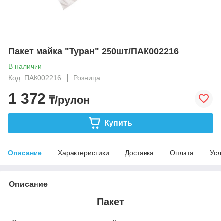
Пакет майка "Туран" 250шт/ПАК002216
В наличии
Код: ПАК002216
Розница
1 372
₸/рулон
Купить
Описание
Характеристики
Доставка
Оплата
Усл
Описание
Пакет