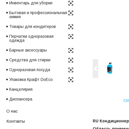
Инвентарь для уборки
Бытовая и профессиональная
химия
Товары для кондитеров
Перчатки одноразовая
одежда
Барные аксессуары
Средства для стирки
Одноразовая посуда
Упаковка Крафт DoEco
Канцелярия
Диспансера
Оп
О нас
Контакты
RU Кондиционер 
Область примен