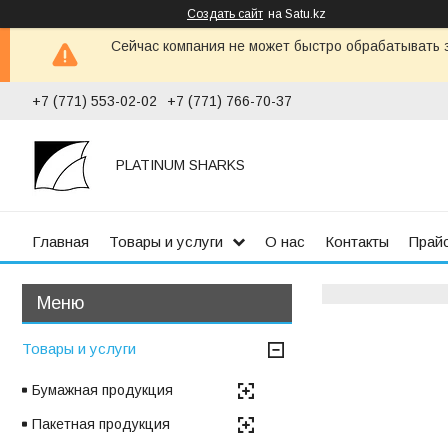
Создать сайт
на Satu.kz
Сейчас компания не может быстро обрабатывать з
+7 (771) 553-02-02
+7 (771) 766-70-37
PLATINUM SHARKS
Главная
Товары и услуги
О нас
Контакты
Прай
Товары и услуги
Бумажная продукция
Пакетная продукция