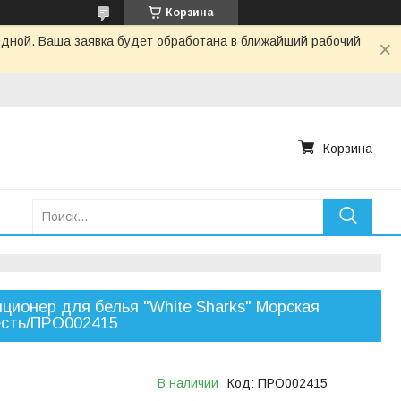
Корзина
одной. Ваша заявка будет обработана в ближайший рабочий
Корзина
ционер для белья "White Sharks" Морская
есть/ПРО002415
В наличии
Код:
ПРО002415