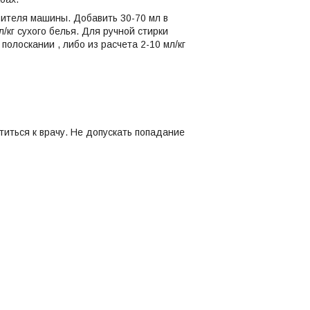
вителя машины. Добавить 30-70 мл в
/кг сухого белья. Для ручной стирки
полоскании , либо из расчета 2-10 мл/кг
титься к врачу. Не допускать попадание