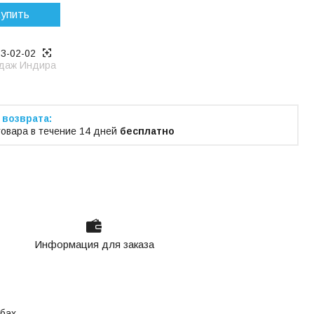
упить
53-02-02
даж Индира
товара в течение 14 дней
бесплатно
Информация для заказа
бах.