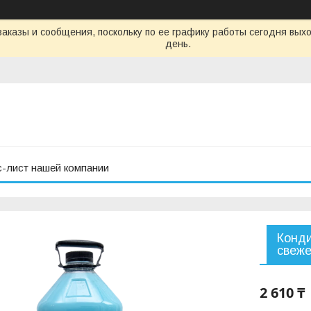
аказы и сообщения, поскольку по ее графику работы сегодня вых
день.
с-лист нашей компании
Конди
свеж
2 610 ₸