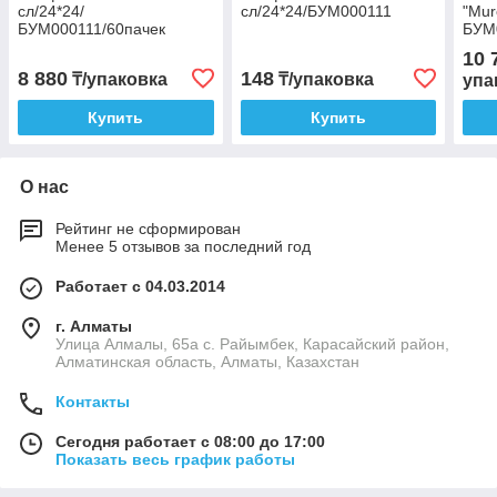
сл/24*24/
сл/24*24/БУМ000111
"Mur
БУМ000111/60пачек
БУМ
10 
8 880
148
₸/упаковка
₸/упаковка
упа
Купить
Купить
О нас
Рейтинг не сформирован
Менее 5 отзывов за последний год
Работает с 04.03.2014
г. Алматы
Улица Алмалы, 65а ​с. Райымбек, Карасайский район,
Алматинская область, Алматы, Казахстан
Контакты
Сегодня работает с 08:00 до 17:00
Показать весь график работы