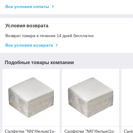
Все условия оплаты
Условия возврата
Возврат товара в течение 14 дней бесплатно
Все условия возврата
Подобные товары компании
Салфетки "NN"/белые/1о-
Салфетки "NN"/белые/1о-
Сал