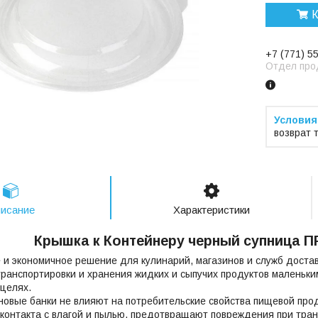
К
+7 (771) 5
Отдел про
возврат 
исание
Характеристики
Крышка к Контейнеру черный супница 
 и экономичное решение для кулинарий, магазинов и служб доста
транспортировки и хранения жидких и сыпучих продуктов маленьки
 целях.
овые банки не влияют на потребительские свойства пищевой пр
контакта с влагой и пылью, предотвращают повреждения при тра