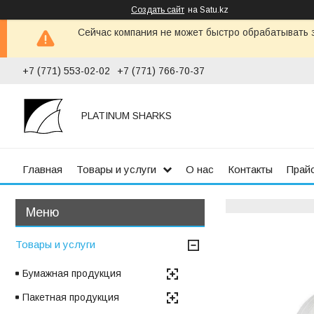
Создать сайт
на Satu.kz
Сейчас компания не может быстро обрабатывать з
+7 (771) 553-02-02
+7 (771) 766-70-37
PLATINUM SHARKS
Главная
Товары и услуги
О нас
Контакты
Прай
Товары и услуги
Бумажная продукция
Пакетная продукция