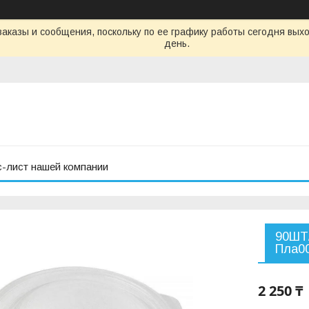
аказы и сообщения, поскольку по ее графику работы сегодня вых
день.
с-лист нашей компании
90ШТ/
Пла0
2 250 ₸