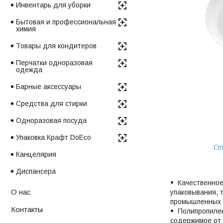
Инвентарь для уборки
Бытовая и профессиональная
химия
Товары для кондитеров
Перчатки одноразовая
одежда
Барные аксессуары
Средства для стирки
Одноразовая посуда
Упаковка Крафт DoEco
Оп
Канцелярия
Диспансера
Качественное
О нас
упаковывания, 
промышленных
Контакты
Полипропилен
содержимое от 