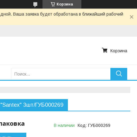
Корзина
одной. Ваша заявка будет обработана в ближайший рабочий
Корзина
 "Santex" 3шт/ГУБ000269
упаковка
В наличии
Код:
ГУБ000269