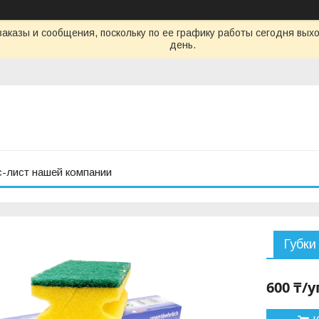
аказы и сообщения, поскольку по ее графику работы сегодня вых
день.
с-лист нашей компании
Губки
600 ₸/