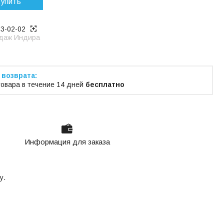
упить
53-02-02
даж Индира
товара в течение 14 дней
бесплатно
Информация для заказа
у.