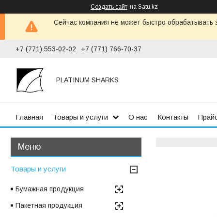
Создать сайт
на Satu.kz
Сейчас компания не может быстро обрабатывать з
+7 (771) 553-02-02
+7 (771) 766-70-37
PLATINUM SHARKS
Главная
Товары и услуги
О нас
Контакты
Прай
Товары и услуги
Бумажная продукция
Пакетная продукция