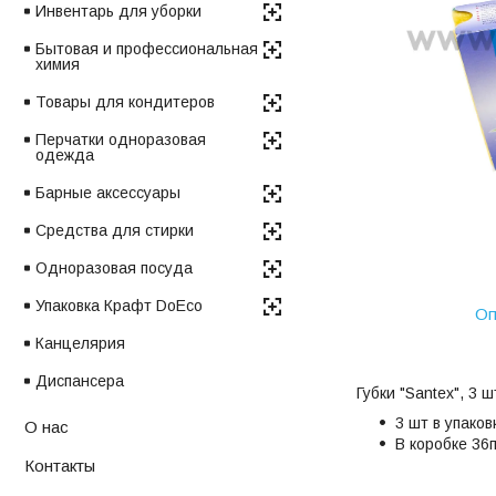
Инвентарь для уборки
Бытовая и профессиональная
химия
Товары для кондитеров
Перчатки одноразовая
одежда
Барные аксессуары
Средства для стирки
Одноразовая посуда
Упаковка Крафт DoEco
Оп
Канцелярия
Диспансера
Губки "Santex", 3 
3 шт в упаков
О нас
В коробке 36п
Контакты