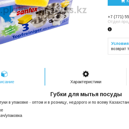
К
+7 (771) 5
Отдел про
возврат 
исание
Характеристики
Губки для мытья посуды
штуки в упаковке - оптом и в розницу, недорого и по всему Казахстан
ке
ач/упаковка