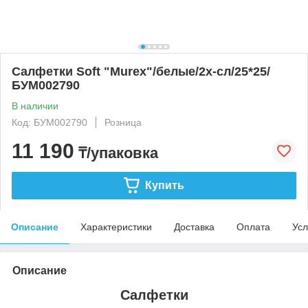
Салфетки Soft "Murex"/белые/2х-сл/25*25/
БУМ002790
В наличии
Код: БУМ002790
Розница
11 190
₸/упаковка
Купить
Описание
Характеристики
Доставка
Оплата
Усл
Описание
Салфетки