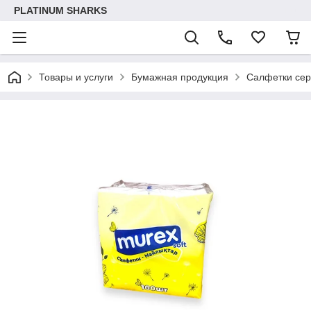
PLATINUM SHARKS
Товары и услуги
Бумажная продукция
Салфетки се