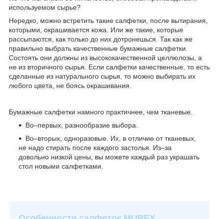
используемом сырье?
Нередко, можно встретить такие салфетки, после вытирания,
которыми, окрашивается кожа. Или же такие, которые
рассыпаются, как только до них дотронешься. Так как же
правильно выбрать качественные бумажные салфетки.
Состоять они должны из высококачественной целлюлозы, а
не из вторичного сырья. Если салфетки качественные, то есть
сделанные из натурального сырья, то можно выбирать их
любого цвета, не боясь окрашивания.
Бумажные салфетки намного практичнее, чем тканевые.
Во–первых, разнообразие выбора.
Во–вторых, одноразовые. Их, в отличие от тканевых,
не надо стирать после каждого застолья. Из–за
довольно низкой цены, вы можете каждый раз украшать
стол новыми салфетками.
Особенности салфеток MUREX