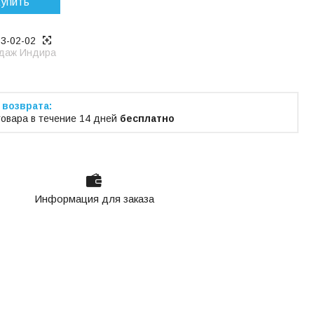
упить
53-02-02
даж Индира
товара в течение 14 дней
бесплатно
Информация для заказа