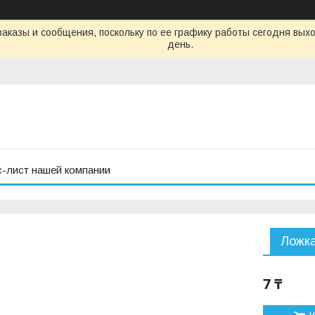
аказы и сообщения, поскольку по ее графику работы сегодня вых
день.
с-лист нашей компании
Ложка
7 ₸