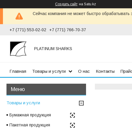
Создать сайт
на Satu.kz
Сейчас компания не может быстро обрабатывать з
+7 (771) 553-02-02
+7 (771) 766-70-37
PLATINUM SHARKS
Главная
Товары и услуги
О нас
Контакты
Прай
Товары и услуги
Бумажная продукция
Пакетная продукция