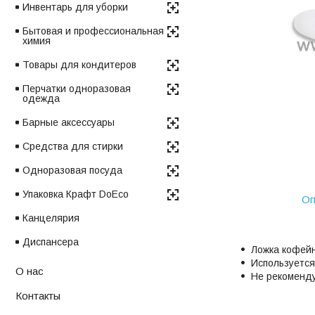
Инвентарь для уборки
Бытовая и профессиональная
химия
Товары для кондитеров
Перчатки одноразовая
одежда
Барные аксессуары
Средства для стирки
Одноразовая посуда
Упаковка Крафт DoEco
Оп
Канцелярия
Диспансера
Ложка кофейн
Используется
О нас
Не рекоменду
Контакты