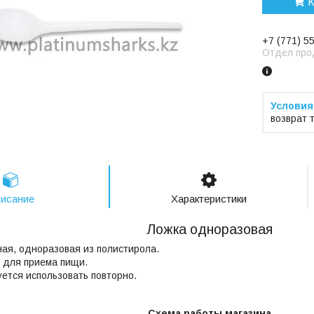
К
+7 (771) 5
Отдел про
возврат 
исание
Характеристики
Ложка одноразовая
ая, одноразовая из полистирола.
 для приема пищи.
ется использовать повторно.
Схема работы магазина