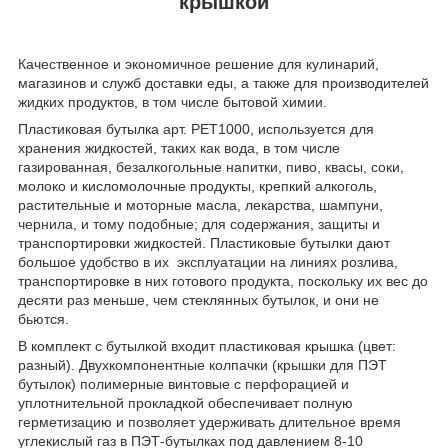
крышкой
Качественное и экономичное решение для кулинарий,
магазинов и служб доставки еды, а также для производителей
жидких продуктов, в том числе бытовой химии.
Пластиковая бутылка арт. РЕТ1000, используется для
хранения жидкостей, таких как вода, в том числе
газированная, безалкогольные напитки, пиво, квасы, соки,
молоко и кисломолочные продукты, крепкий алкоголь,
растительные и моторные масла, лекарства, шампуни,
чернила, и тому подобные; для содержания, защиты и
транспортировки жидкостей. Пластиковые бутылки дают
большое удобство в их эксплуатации на линиях розлива,
транспортировке в них готового продукта, поскольку их вес до
десяти раз меньше, чем стеклянных бутылок, и они не
бьются.
В комплект с бутылкой входит пластиковая крышка (цвет:
разный). Двухкомпонентные колпачки (крышки для ПЭТ
бутылок) полимерные винтовые с перфорацией и
уплотнительной прокладкой обеспечивает полную
герметизацию и позволяет удерживать длительное время
углекислый газ в ПЭТ-бутылках под давлением 8-10