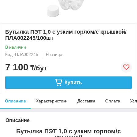
Бутылка ПЭТ 1,0 с узким горлом/с крышкой/
ПЛА002245/100шт
В наличии
Код: ПЛА002245
Розница
7 100
₸/бут
Купить
Описание
Характеристики
Доставка
Оплата
Усл
Описание
Бутылка ПЭТ 1,0 с узким горлом/с