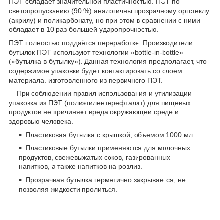
ПЭТ обладает значительной пластичностью. ПЭТ по
светопропусканию (90 %) аналогичны прозрачному оргстеклу
(акрилу) и поликарбонату, но при этом в сравнении с ними
обладает в 10 раз большей ударопрочностью.
ПЭТ полностью поддаётся переработке. Производители
бутылок ПЭТ используют технологии «bottle-in-bottle»
(«бутылка в бутылку»). Данная технология предполагает, что
содержимое упаковки будет контактировать со слоем
материала, изготовленного из первичного ПЭТ.
При соблюдении правил использования и утилизации
упаковка из ПЭТ (полиэтилентерефталат) для пищевых
продуктов не причиняет вреда окружающей среде и
здоровью человека.
Пластиковая бутылка с крышкой, объемом 1000 мл.
Пластиковые бутылки применяются для молочных
продуктов, свежевыжатых соков, газированных
напитков, а также напитков на розлив.
Прозрачная бутылка герметично закрывается, не
позволяя жидкости пролиться.