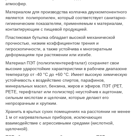
атмосфер.
Материалом для производства колпачка двухкомпонентного
является полипропилен, который соответствует санитарно-
гигиеническим показателям, применяемым к материалам,
контактирующим с пищевой продукцией.
Пластиковая бутылка обладает высокой механической
прочностью, низким коэффициентом трения и
гигроскопичности, а также устойчива к многократным
деформациям при растяжении или изгибе.
Материал ПЭТ (полиэтилентерефталат) сохраняет свои
высокие ударостойкие характеристики в рабочем диапазоне
температур от -40 °С до +60 °С. Имеет высокую химическую
устойчивость к воздействию спиртов, парафинов,
минеральных масел, бензина, жиров и эфиров. ПЭТ (PET,
PETE, терефталат или полиэстер) неустойчив к ацетонам,
сильным кислотам и щелочам, которые делают его
непрозрачным и хрупким.
Хранить в крытых сухих помещениях на расстоянии не менее
1 м от нагревательных приборов, исключающих
взаимодействие с агрессивными средами (кислотной,
щелочной).