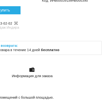
Код:
ИНВ000391/ИНВ000390
упить
53-02-02
даж Индира
товара в течение 14 дней
бесплатно
Информация для заказа
и помещений с большой площадью.