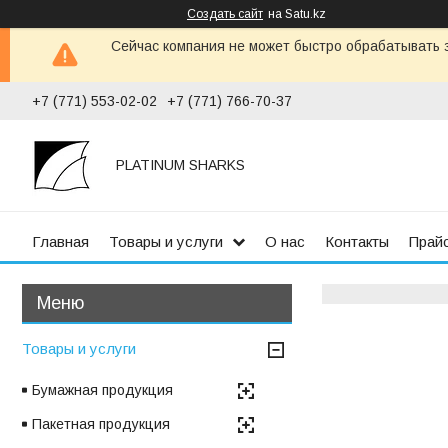
Создать сайт
на Satu.kz
Сейчас компания не может быстро обрабатывать з
+7 (771) 553-02-02
+7 (771) 766-70-37
PLATINUM SHARKS
Главная
Товары и услуги
О нас
Контакты
Прай
Товары и услуги
Бумажная продукция
Пакетная продукция