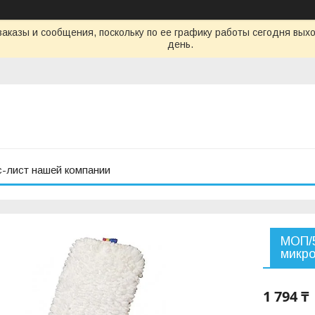
аказы и сообщения, поскольку по ее графику работы сегодня вых
день.
с-лист нашей компании
МОП/5
микр
1 794 ₸