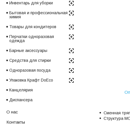
Инвентарь для уборки
Бытовая и профессиональная
химия
Товары для кондитеров
Перчатки одноразовая
одежда
Барные аксессуары
Средства для стирки
Одноразовая посуда
Упаковка Крафт DoEco
Канцелярия
Оп
Диспансера
О нас
Сменная тря
Структура МО
Контакты