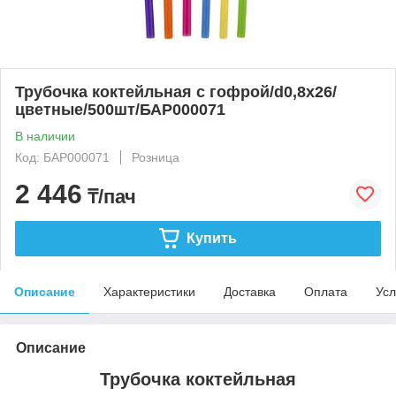
Трубочка коктейльная с гофрой/d0,8x26/
цветные/500шт/БАР000071
В наличии
Код: БАР000071
Розница
2 446
₸/пач
Купить
Описание
Характеристики
Доставка
Оплата
Усл
Описание
Трубочка коктейльная