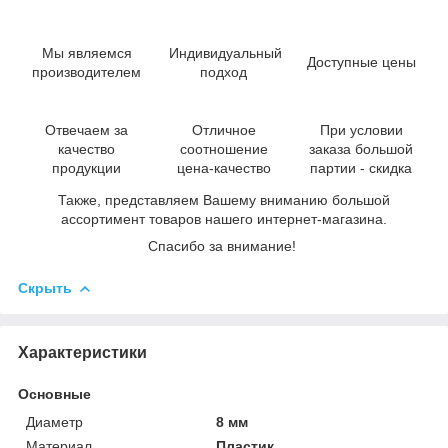
Мы являемся
Индивидуальный
Доступные цены
производителем
подход
Отвечаем за
Отличное
При условии
качество
соотношение
заказа большой
продукции
цена-качество
партии - скидка
Также, представляем Вашему вниманию большой
ассортимент товаров нашего интернет-магазина.
Спасибо за внимание!
Скрыть
Характеристики
Основные
Диаметр
8 мм
Материал
Пластик