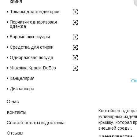
химия
Товары для кондитеров
Перчатки одноразовая
одежда
Барные аксессуары
Средства для стирки
Одноразовая посуда
Упаковка Крафт DoEco
Канцелярия
Оп
Диспансера
О нас
Контейнер однораз
Контакты
кулинарных издели
крышку, которая п
Способ оплаты и доставка
внешней среды.
Отзывы
Преимущества: