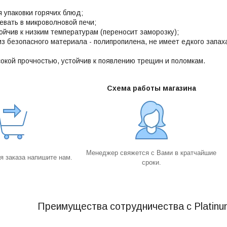
 упаковки горячих блюд;
евать в микроволновой печи;
ойчив к низким температурам (переносит заморозку);
из безопасного материала - полипропилена, не имеет едкого запа
окой прочностью, устойчив к появлению трещин и поломкам.
Схема работы магазина
Менеджер свяжется с Вами в кратчайшие
 заказа напишите нам.
сроки.
Преимущества сотрудничества с Platinu