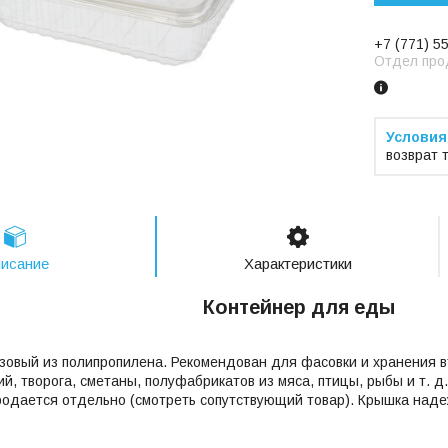
+7 (771) 5
Отдел про
возврат 
исание
Характеристики
Контейнер для еды
овый из полипропилена. Рекомендован для фасовки и хранения в
й, творога, сметаны, полуфабрикатов из мяса, птицы, рыбы и т. д
родается отдельно (смотреть сопутствующий товар). Крышка над