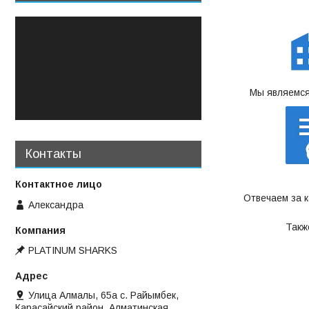
Мы являемся
Контакты
Отвечаем за 
Александра
Такж
PLATINUM SHARKS
Улица Алмалы, 65а ​с. Райымбек,
Карасайский район, Алматинская