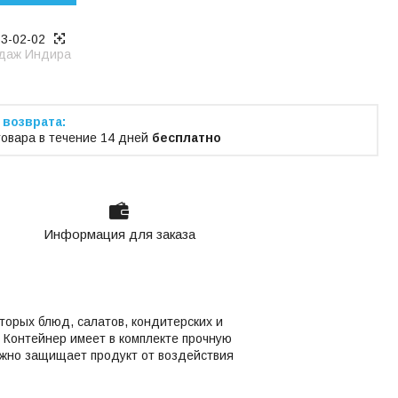
53-02-02
даж Индира
товара в течение 14 дней
бесплатно
Информация для заказа
торых блюд, салатов, кондитерских и
. Контейнер имеет в комплекте прочную
ежно защищает продукт от воздействия