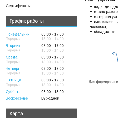
Сертификаты
подходит для
можно разогр
материал уст
График работы
изготовлено 
человека;
обладает выс
Понедельник
08:00
17:00
13:00
14:00
Вторник
08:00
17:00
13:00
14:00
Среда
08:00
17:00
13:00
14:00
Четверг
08:00
17:00
13:00
14:00
Пятница
08:00
17:00
Для формирования
13:00
14:00
Суббота
08:00
13:00
Воскресенье
Выходной
Карта