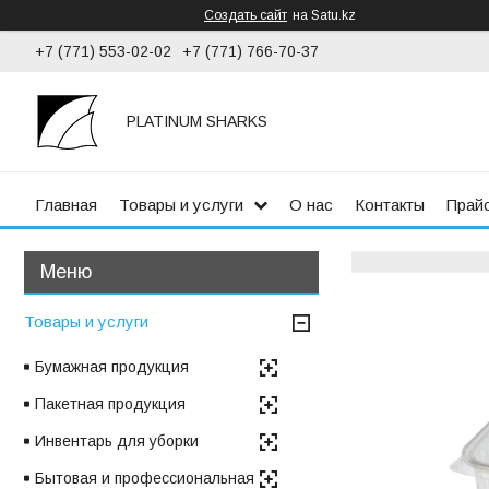
Создать сайт
на Satu.kz
+7 (771) 553-02-02
+7 (771) 766-70-37
PLATINUM SHARKS
Главная
Товары и услуги
О нас
Контакты
Прай
Товары и услуги
Бумажная продукция
Пакетная продукция
Инвентарь для уборки
Бытовая и профессиональная